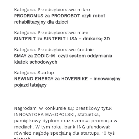
Kategoria: Przedsiębiorstwo mikro
PRODROMUS za PRODROBOT czyli robot
rehabilitacyjny dla dzieci
Kategoria: Przedsiębiorstwo małe
SINTERIT za SINTERIT LISA – drukarkę 3D
Kategoria: Przedsiębiorstwo średnie
SMAY za ZODIC-M czyli system oddymiania
klatek schodowych
Kategoria: Startup
NEWIND ENERGY za HOVERBIKE – innowacyjny
pojazd latający
Nagrodami w konkursie są: prestiżowy tytuł
INNOVATORA MAŁOPOLSKI, statuetka,
pamiątkowy dyplom oraz szeroka promocja w
mediach. W tym roku, bank ING ufundował
również nagodę specjalną dla startupu, 10 tyś