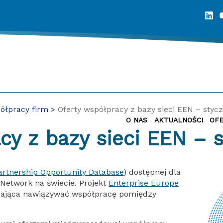
ółpracy firm
Oferty współpracy z bazy sieci EEN – styc
O NAS
AKTUALNOŚCI
OF
acy z bazy sieci EEN –
artnership Opportunity Database
) dostępnej dla
Network na świecie. Projekt
Enterprise Europe
gająca nawiązywać współpracę pomiędzy