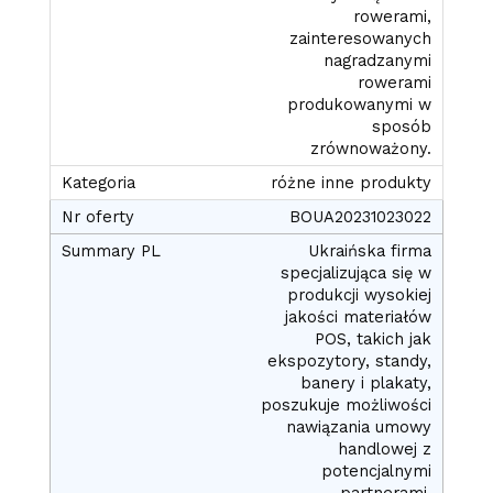
rowerami,
zainteresowanych
nagradzanymi
rowerami
produkowanymi w
sposób
zrównoważony.
różne inne produkty
BOUA20231023022
Ukraińska firma
specjalizująca się w
produkcji wysokiej
jakości materiałów
POS, takich jak
ekspozytory, standy,
banery i plakaty,
poszukuje możliwości
nawiązania umowy
handlowej z
potencjalnymi
partnerami.