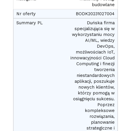
budowlane
BODK20231027004
Duńska firma
specjalizująca się w
wykorzystaniu mocy
AI/ML, wiedzy
DevOps,
możliwościach IoT,
innowacyjności Cloud
Computing i finezji
tworzenia
niestandardowych
aplikacji, poszukuje
nowych klientów,
którzy pomogą w
osiągnięciu sukcesu.
Poprzez
kompleksowe
rozwiązania,
planowanie
strategiczne i