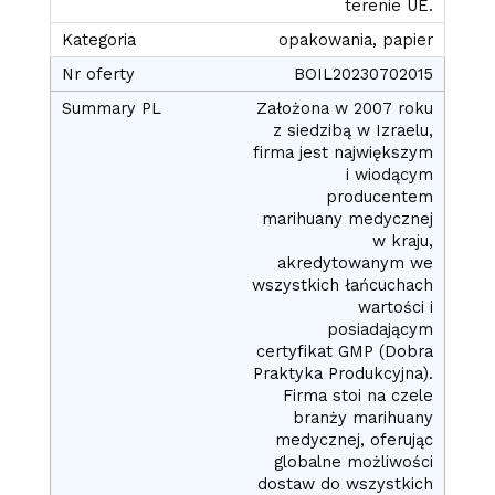
terenie UE.
opakowania, papier
BOIL20230702015
Założona w 2007 roku
z siedzibą w Izraelu,
firma jest największym
i wiodącym
producentem
marihuany medycznej
w kraju,
akredytowanym we
wszystkich łańcuchach
wartości i
posiadającym
certyfikat GMP (Dobra
Praktyka Produkcyjna).
Firma stoi na czele
branży marihuany
medycznej, oferując
globalne możliwości
dostaw do wszystkich