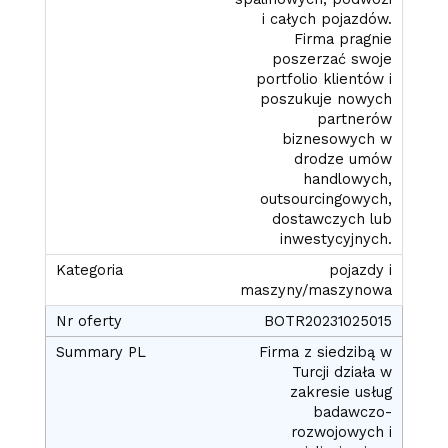
i całych pojazdów.
Firma pragnie
poszerzać swoje
portfolio klientów i
poszukuje nowych
partnerów
biznesowych w
drodze umów
handlowych,
outsourcingowych,
dostawczych lub
inwestycyjnych.
pojazdy i
maszyny/maszynowa
BOTR20231025015
Firma z siedzibą w
Turcji działa w
zakresie usług
badawczo-
rozwojowych i