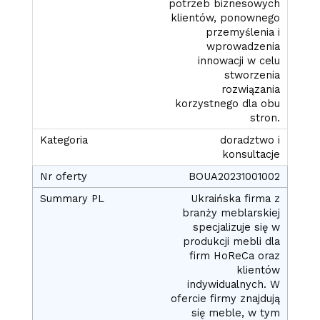
potrzeb biznesowych
klientów, ponownego
przemyślenia i
wprowadzenia
innowacji w celu
stworzenia
rozwiązania
korzystnego dla obu
stron.
doradztwo i
konsultacje
BOUA20231001002
Ukraińska firma z
branży meblarskiej
specjalizuje się w
produkcji mebli dla
firm HoReCa oraz
klientów
indywidualnych. W
ofercie firmy znajdują
się meble, w tym