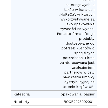
cateringowych, a
także w kanałach
„HoReCa”, w których
wykorzystywane są
jako opakowania
żywności na wynos.
Ponadto firma oferuje
produkty
dostosowane do
potrzeb klientów o
specjalnych
potrzebach. Firma
zainteresowana jest
znalezieniem
partnerów w celu
nawiązania umowy
dystrybucyjnej na
terenie krajów UE.
opakowania, papier
BOGR20230920011