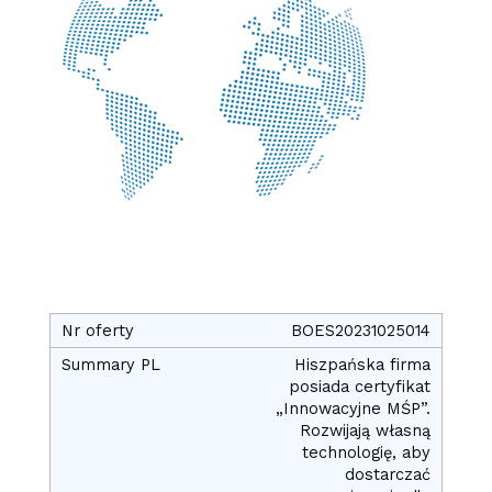
BOES20231025014
Hiszpańska firma
posiada certyfikat
„Innowacyjne MŚP”.
Rozwijają własną
technologię, aby
dostarczać