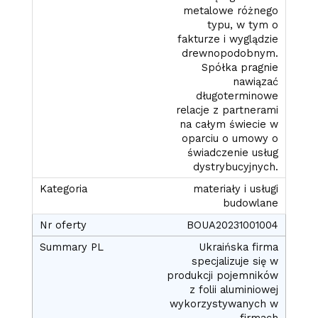
metalowe różnego
typu, w tym o
fakturze i wyglądzie
drewnopodobnym.
Spółka pragnie
nawiązać
długoterminowe
relacje z partnerami
na całym świecie w
oparciu o umowy o
świadczenie usług
dystrybucyjnych.
materiały i usługi
budowlane
BOUA20231001004
Ukraińska firma
specjalizuje się w
produkcji pojemników
z folii aluminiowej
wykorzystywanych w
firmach