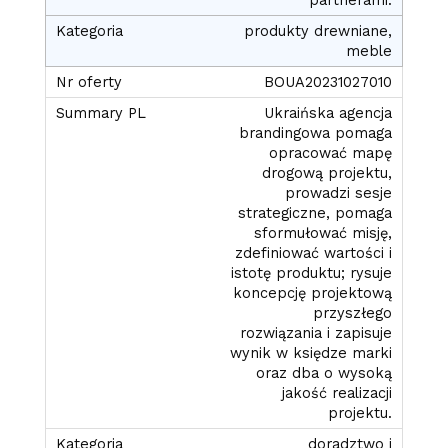
produkty drewniane,
meble
BOUA20231027010
Ukraińska agencja
brandingowa pomaga
opracować mapę
drogową projektu,
prowadzi sesje
strategiczne, pomaga
sformułować misję,
zdefiniować wartości i
istotę produktu; rysuje
koncepcję projektową
przyszłego
rozwiązania i zapisuje
wynik w księdze marki
oraz dba o wysoką
jakość realizacji
projektu.
doradztwo i