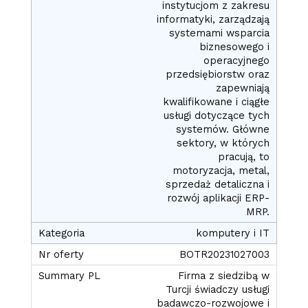
instytucjom z zakresu
informatyki, zarządzają
systemami wsparcia
biznesowego i
operacyjnego
przedsiębiorstw oraz
zapewniają
kwalifikowane i ciągłe
usługi dotyczące tych
systemów. Główne
sektory, w których
pracują, to
motoryzacja, metal,
sprzedaż detaliczna i
rozwój aplikacji ERP-
MRP.
komputery i IT
BOTR20231027003
Firma z siedzibą w
Turcji świadczy usługi
badawczo-rozwojowe i