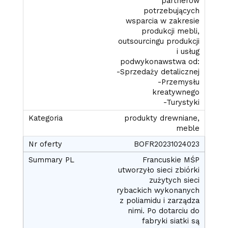
partnerów
potrzebujących
wsparcia w zakresie
produkcji mebli,
outsourcingu produkcji
i usług
podwykonawstwa od:
-Sprzedaży detalicznej
-Przemysłu
kreatywnego
-Turystyki
produkty drewniane,
meble
BOFR20231024023
Francuskie MŚP
utworzyło sieci zbiórki
zużytych sieci
rybackich wykonanych
z poliamidu i zarządza
nimi. Po dotarciu do
fabryki siatki są