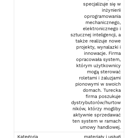
specjalizuje się w
inżynierii
oprogramowania
mechanicznego,
elektronicznego i
sztucznej inteligencji, a
także realizuje nowe
projekty, wynalazki i
innowacje. Firma
opracowała system,
którym użytkownicy
mogą sterować
roletami i żaluzjami
pionowymi w swoich
domach. Turecka
firma poszukuje
dystrybutorów/hurtow
ników, którzy mogliby
aktywnie sprzedawać
ten system w ramach
umowy handlowej.
materiały i usługi