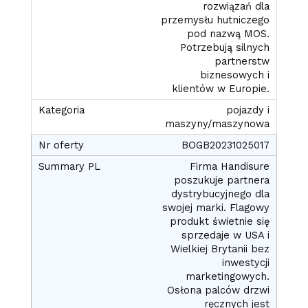
rozwiązań dla
przemysłu hutniczego
pod nazwą MOS.
Potrzebują silnych
partnerstw
biznesowych i
klientów w Europie.
pojazdy i
maszyny/maszynowa
BOGB20231025017
Firma Handisure
poszukuje partnera
dystrybucyjnego dla
swojej marki. Flagowy
produkt świetnie się
sprzedaje w USA i
Wielkiej Brytanii bez
inwestycji
marketingowych.
Osłona palców drzwi
ręcznych jest