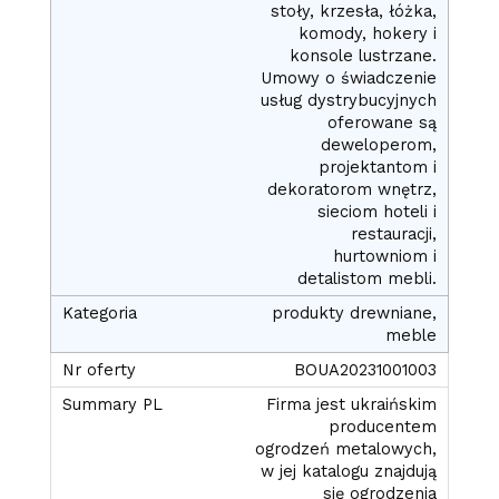
stoły, krzesła, łóżka,
komody, hokery i
konsole lustrzane.
Umowy o świadczenie
usług dystrybucyjnych
oferowane są
deweloperom,
projektantom i
dekoratorom wnętrz,
sieciom hoteli i
restauracji,
hurtowniom i
detalistom mebli.
produkty drewniane,
meble
BOUA20231001003
Firma jest ukraińskim
producentem
ogrodzeń metalowych,
w jej katalogu znajdują
się ogrodzenia