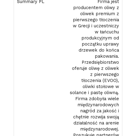
Firma jest
producentem oliwy z
oliwek premium z
pierwszego tłoczenia
w Grecji i uczestniczy
w łańcuchu
produkcyjnym od
początku uprawy
drzewek do końca
pakowania.
Przedsiębiorstwo
oferuje oliwę z oliwek
z pierwszego
tłoczenia (EVOO),
oliwki stołowe w
solance i pastę oliwną.
Firma zdobyła wiele
międzynarodowych
nagród za jakość i
chętnie rozwija swoją
działalność na arenie
międzynarodowej.
Poszukuje partnerów