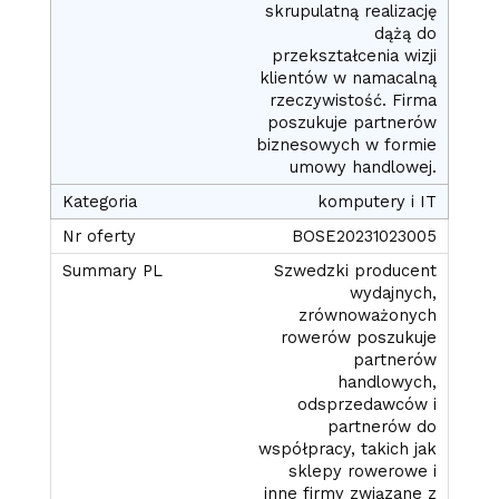
skrupulatną realizację
dążą do
przekształcenia wizji
klientów w namacalną
rzeczywistość. Firma
poszukuje partnerów
biznesowych w formie
umowy handlowej.
komputery i IT
BOSE20231023005
Szwedzki producent
wydajnych,
zrównoważonych
rowerów poszukuje
partnerów
handlowych,
odsprzedawców i
partnerów do
współpracy, takich jak
sklepy rowerowe i
inne firmy związane z