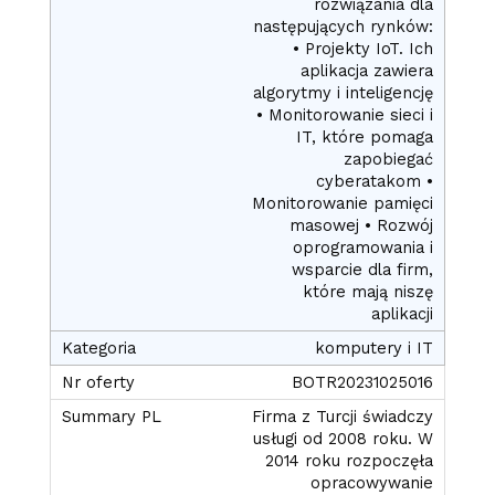
rozwiązania dla
następujących rynków:
• Projekty IoT. Ich
aplikacja zawiera
algorytmy i inteligencję
• Monitorowanie sieci i
IT, które pomaga
zapobiegać
cyberatakom •
Monitorowanie pamięci
masowej • Rozwój
oprogramowania i
wsparcie dla firm,
które mają niszę
aplikacji
komputery i IT
BOTR20231025016
Firma z Turcji świadczy
usługi od 2008 roku. W
2014 roku rozpoczęła
opracowywanie