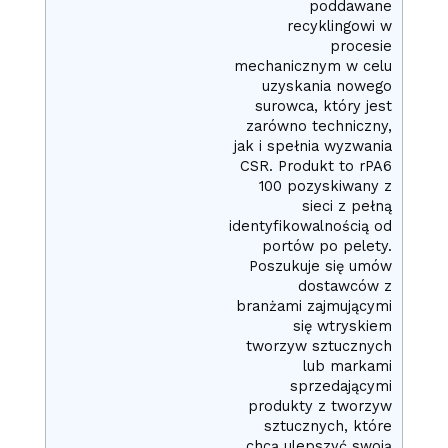
poddawane
recyklingowi w
procesie
mechanicznym w celu
uzyskania nowego
surowca, który jest
zarówno techniczny,
jak i spełnia wyzwania
CSR. Produkt to rPA6
100 pozyskiwany z
sieci z pełną
identyfikowalnością od
portów po pelety.
Poszukuje się umów
dostawców z
branżami zajmującymi
się wtryskiem
tworzyw sztucznych
lub markami
sprzedającymi
produkty z tworzyw
sztucznych, które
chcą ulepszyć swoją