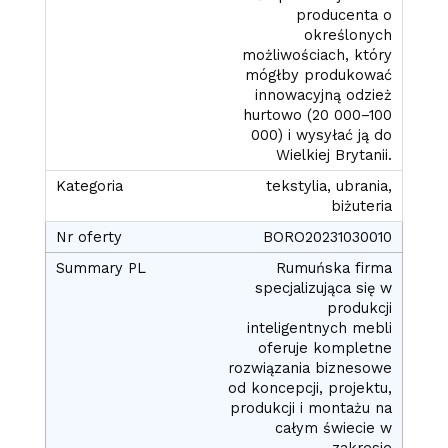
producenta o
określonych
możliwościach, który
mógłby produkować
innowacyjną odzież
hurtowo (20 000–100
000) i wysyłać ją do
Wielkiej Brytanii.
tekstylia, ubrania,
biżuteria
BORO20231030010
Rumuńska firma
specjalizująca się w
produkcji
inteligentnych mebli
oferuje kompletne
rozwiązania biznesowe
od koncepcji, projektu,
produkcji i montażu na
całym świecie w
zakresie