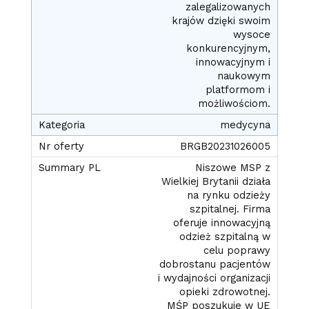
zalegalizowanych
krajów dzięki swoim
wysoce
konkurencyjnym,
innowacyjnym i
naukowym
platformom i
możliwościom.
medycyna
BRGB20231026005
Niszowe MSP z
Wielkiej Brytanii działa
na rynku odzieży
szpitalnej. Firma
oferuje innowacyjną
odzież szpitalną w
celu poprawy
dobrostanu pacjentów
i wydajności organizacji
opieki zdrowotnej.
MŚP poszukuje w UE