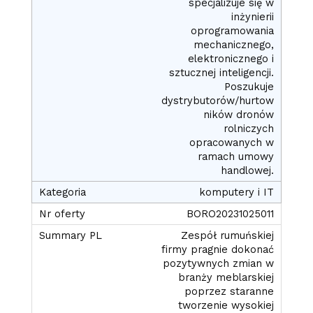
specjalizuje się w
inżynierii
oprogramowania
mechanicznego,
elektronicznego i
sztucznej inteligencji.
Poszukuje
dystrybutorów/hurtow
ników dronów
rolniczych
opracowanych w
ramach umowy
handlowej.
komputery i IT
BORO20231025011
Zespół rumuńskiej
firmy pragnie dokonać
pozytywnych zmian w
branży meblarskiej
poprzez staranne
tworzenie wysokiej