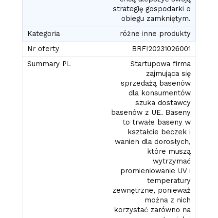
strategię gospodarki o
obiegu zamkniętym.
różne inne produkty
BRFI20231026001
Startupowa firma
zajmująca się
sprzedażą basenów
dla konsumentów
szuka dostawcy
basenów z UE. Baseny
to trwałe baseny w
kształcie beczek i
wanien dla dorosłych,
które muszą
wytrzymać
promieniowanie UV i
temperatury
zewnętrzne, ponieważ
można z nich
korzystać zarówno na