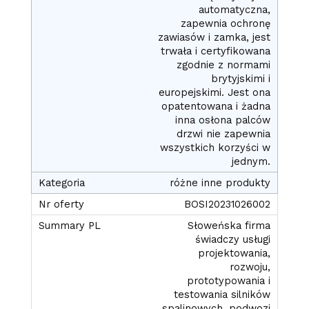
automatyczna,
zapewnia ochronę
zawiasów i zamka, jest
trwała i certyfikowana
zgodnie z normami
brytyjskimi i
europejskimi. Jest ona
opatentowana i żadna
inna osłona palców
drzwi nie zapewnia
wszystkich korzyści w
jednym.
różne inne produkty
BOSI20231026002
Słoweńska firma
świadczy usługi
projektowania,
rozwoju,
prototypowania i
testowania silników
spalinowych, podwozi