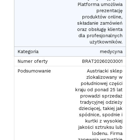
Platforma umożliwia
prezentację
produktów online,
składanie zamówień
oraz obsługę klienta
dla profesjonalnych
użytkowników.
medycyna
BRAT20260203001
Austriacki sklep
zlokalizowany w
południowej części
kraju od ponad 25 lat
prowadzi sprzedaż
tradycyjnej odzieży
dziecięcej, takiej jak
spódnice, spodnie i
kurtki z wysokiej
jakości sztruksu lub
lodenu. Firma
zapewnia wszystkie