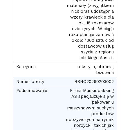
materiały (z wyjątkiem
nici) oraz udostępnia
wzory krawieckie dla
ok. 18 rozmiarów
dziecięcych. W ciągu
roku planuje zamówić
około 1000 sztuk od
dostawców usług
szycia z regionu
bliskiego Austrii.
tekstylia, ubrania,
biżuteria
BRNO20260203002
Firma Maskinpakking
AS specjalizuje się w
pakowaniu
maszynowym suchych
produktów
spożywczych na rynek
nordycki, takich jak