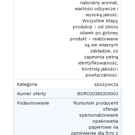
naturalny aromat,
wartości odżywcze i
wysoką jakość.
Wszystkie etapy
produkcji – od zbioru
oliwek po gotowy
produkt – realizowane
są we własnym
zakładzie, co
zapewnia pełną
identyfikowalność,
kontrolę jakości i
powtarzalność.
spożywcza
BORO20260203003
Rumuński producent
oferuje
spersonalizowane
opakowania
papierowe na
zamówienie dla firm z