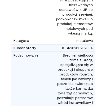
firm poszukujących
niezawodnych
dostawców z UE do
produkcji seryjnej,
podwykonawstwa lub
produkcji elementów
metalowych pod
własną marką.
metalowa
BOGR20260202004
Średniej wielkości
firma z Grecji,
specjalizująca się w
produkcji i eksporcie
produktów rolnych,
takich jak nawozy i
pasze dla zwierząt, a
także karma dla
zwierząt domowych,
poszukuje partnerów
wśród hurtowników i