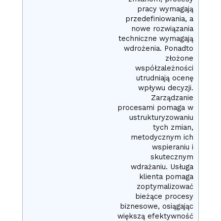
pracy wymagają
przedefiniowania, a
nowe rozwiązania
techniczne wymagają
wdrożenia. Ponadto
złożone
współzależności
utrudniają ocenę
wpływu decyzji.
Zarządzanie
procesami pomaga w
ustrukturyzowaniu
tych zmian,
metodycznym ich
wspieraniu i
skutecznym
wdrażaniu. Usługa
klienta pomaga
zoptymalizować
bieżące procesy
biznesowe, osiągając
większą efektywność