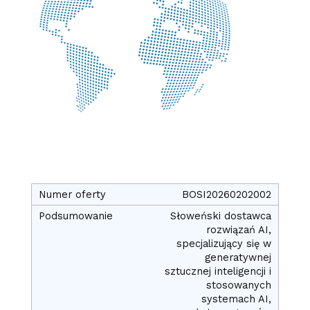
BOSI20260202002
Słoweński dostawca
rozwiązań AI,
specjalizujący się w
generatywnej
sztucznej inteligencji i
stosowanych
systemach AI,