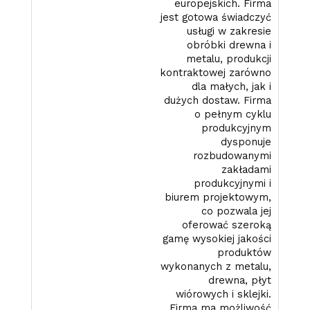
europejskich. Firma
jest gotowa świadczyć
usługi w zakresie
obróbki drewna i
metalu, produkcji
kontraktowej zarówno
dla małych, jak i
dużych dostaw. Firma
o pełnym cyklu
produkcyjnym
dysponuje
rozbudowanymi
zakładami
produkcyjnymi i
biurem projektowym,
co pozwala jej
oferować szeroką
gamę wysokiej jakości
produktów
wykonanych z metalu,
drewna, płyt
wiórowych i sklejki.
Firma ma możliwość