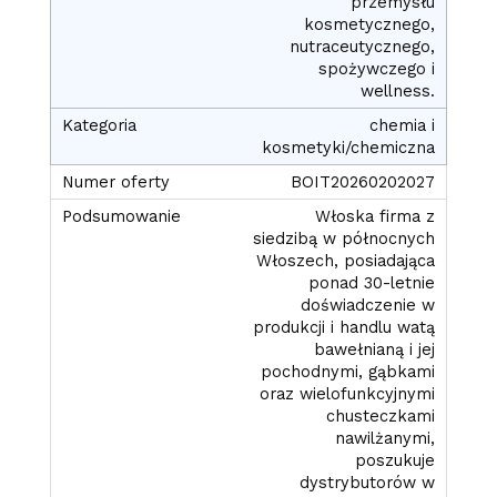
przemysłu
kosmetycznego,
nutraceutycznego,
spożywczego i
wellness.
chemia i
kosmetyki/chemiczna
BOIT20260202027
Włoska firma z
siedzibą w północnych
Włoszech, posiadająca
ponad 30-letnie
doświadczenie w
produkcji i handlu watą
bawełnianą i jej
pochodnymi, gąbkami
oraz wielofunkcyjnymi
chusteczkami
nawilżanymi,
poszukuje
dystrybutorów w