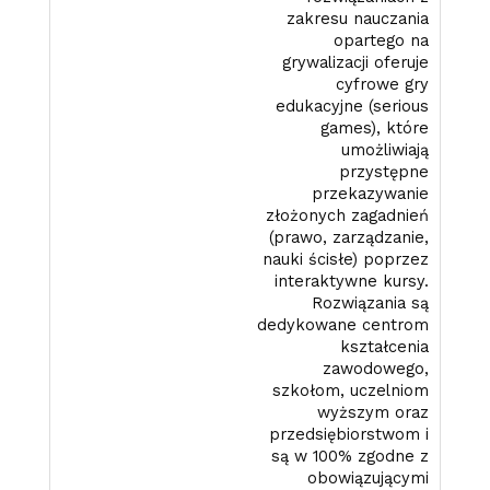
zakresu nauczania
opartego na
grywalizacji oferuje
cyfrowe gry
edukacyjne (serious
games), które
umożliwiają
przystępne
przekazywanie
złożonych zagadnień
(prawo, zarządzanie,
nauki ścisłe) poprzez
interaktywne kursy.
Rozwiązania są
dedykowane centrom
kształcenia
zawodowego,
szkołom, uczelniom
wyższym oraz
przedsiębiorstwom i
są w 100% zgodne z
obowiązującymi