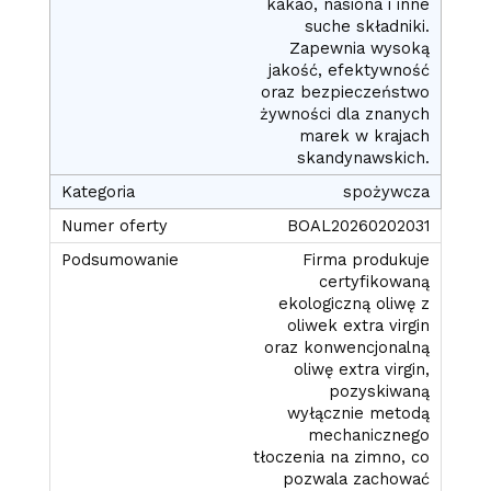
kakao, nasiona i inne
suche składniki.
Zapewnia wysoką
jakość, efektywność
oraz bezpieczeństwo
żywności dla znanych
marek w krajach
skandynawskich.
spożywcza
BOAL20260202031
Firma produkuje
certyfikowaną
ekologiczną oliwę z
oliwek extra virgin
oraz konwencjonalną
oliwę extra virgin,
pozyskiwaną
wyłącznie metodą
mechanicznego
tłoczenia na zimno, co
pozwala zachować