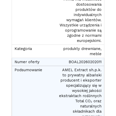
dostosowania
produktów do
indywidualnych
wymagań klientów.
Wszystkie urządzenia i
oprogramowanie są
zgodne z normami
europejskimi.
produkty drewniane,
meble
BOAL20260202011
AMEL Extract sh.p.k.
to prywatny albański
producent i eksporter
specjalizujący się w
wysokiej jakości
ekstraktach roślinnych
Total CO₂ oraz
naturalnych
składnikach dla