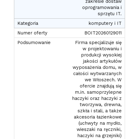
zakresie dostaw
oprogramowania i
sprzętu IT.
komputery i IT
BOIT20260129011
Firma specjalizuje się
w projektowaniu i
produkcji wysokiej
jakości artykułów
wyposażenia domu, w
całości wytwarzanych
we Włoszech. W
ofercie znajdują się
m.in. samoprzylepne
haczyki oraz haczyki z
tworzywa, drewna,
szkła i stali, a także
akcesoria łazienkowe
(uchwyty na mydło,
wieszaki na ręczniki,
haczyki na grzejniki)