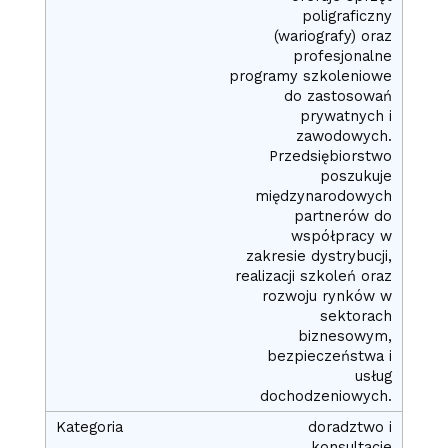
poligraficzny
(wariografy) oraz
profesjonalne
programy szkoleniowe
do zastosowań
prywatnych i
zawodowych.
Przedsiębiorstwo
poszukuje
międzynarodowych
partnerów do
współpracy w
zakresie dystrybucji,
realizacji szkoleń oraz
rozwoju rynków w
sektorach
biznesowym,
bezpieczeństwa i
usług
dochodzeniowych.
doradztwo i
konsultacje