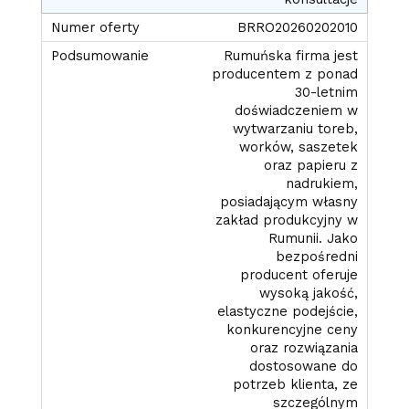
BRRO20260202010
Rumuńska firma jest
producentem z ponad
30-letnim
doświadczeniem w
wytwarzaniu toreb,
worków, saszetek
oraz papieru z
nadrukiem,
posiadającym własny
zakład produkcyjny w
Rumunii. Jako
bezpośredni
producent oferuje
wysoką jakość,
elastyczne podejście,
konkurencyjne ceny
oraz rozwiązania
dostosowane do
potrzeb klienta, ze
szczególnym