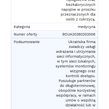
bezkalorycznych
napojów w proszku
przeznaczonych dla
osób z cukrzycą.
medycyna
BOUA20260203006
Ukraińska firma
świadczy usługi
wdrażania i utrzymania
sieci informatycznych,
w tym sieci lokalnych,
systemów monitoringu
wizyjnego oraz
kontroli dostępu.
Poszukuje partnerów
do długoterminowej,
obopólnie korzystnej
współpracy, w ramach
umów o wspólną
działalność lub w