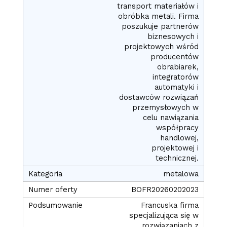
transport materiałów i
obróbka metali. Firma
poszukuje partnerów
biznesowych i
projektowych wśród
producentów
obrabiarek,
integratorów
automatyki i
dostawców rozwiązań
przemysłowych w
celu nawiązania
współpracy
handlowej,
projektowej i
technicznej.
metalowa
BOFR20260202023
Francuska firma
specjalizująca się w
rozwiązaniach z