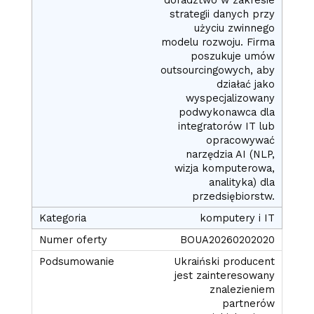
strategii danych przy
użyciu zwinnego
modelu rozwoju. Firma
poszukuje umów
outsourcingowych, aby
działać jako
wyspecjalizowany
podwykonawca dla
integratorów IT lub
opracowywać
narzędzia AI (NLP,
wizja komputerowa,
analityka) dla
przedsiębiorstw.
komputery i IT
BOUA20260202020
Ukraiński producent
jest zainteresowany
znalezieniem
partnerów