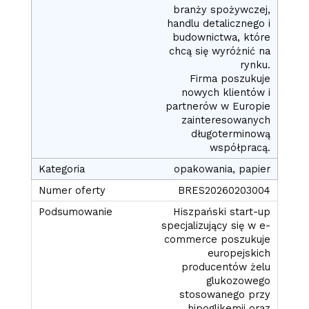
branży spożywczej,
handlu detalicznego i
budownictwa, które
chcą się wyróżnić na
rynku.
Firma poszukuje
nowych klientów i
partnerów w Europie
zainteresowanych
długoterminową
współpracą.
opakowania, papier
BRES20260203004
Hiszpański start-up
specjalizujący się w e-
commerce poszukuje
europejskich
producentów żelu
glukozowego
stosowanego przy
hipoglikemii oraz