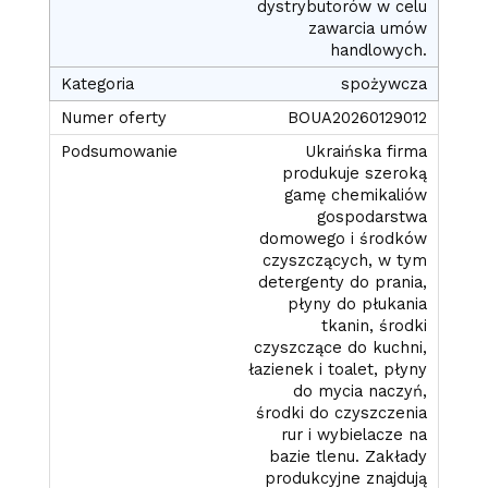
dystrybutorów w celu
zawarcia umów
handlowych.
spożywcza
BOUA20260129012
Ukraińska firma
produkuje szeroką
gamę chemikaliów
gospodarstwa
domowego i środków
czyszczących, w tym
detergenty do prania,
płyny do płukania
tkanin, środki
czyszczące do kuchni,
łazienek i toalet, płyny
do mycia naczyń,
środki do czyszczenia
rur i wybielacze na
bazie tlenu. Zakłady
produkcyjne znajdują