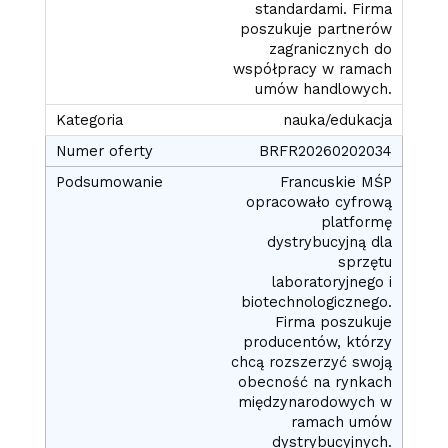
standardami. Firma
poszukuje partnerów
zagranicznych do
współpracy w ramach
umów handlowych.
nauka/edukacja
BRFR20260202034
Francuskie MŚP
opracowało cyfrową
platformę
dystrybucyjną dla
sprzętu
laboratoryjnego i
biotechnologicznego.
Firma poszukuje
producentów, którzy
chcą rozszerzyć swoją
obecność na rynkach
międzynarodowych w
ramach umów
dystrybucyjnych.