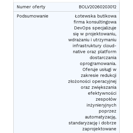
BOLV20260203012
Łotewska butikowa
firma konsultingowa
DevOps specjalizuje
się w projektowaniu,
wdrażaniu i utrzymaniu
infrastruktury cloud-
native oraz platform
dostarczania
oprogramowania.
Oferuje usługi w
zakresie redukcji
złożoności operacyjnej
oraz zwiększania
efektywności
zespołów
inżynieryjnych
poprzez
automatyzację,
standaryzację i dobrze
zaprojektowane