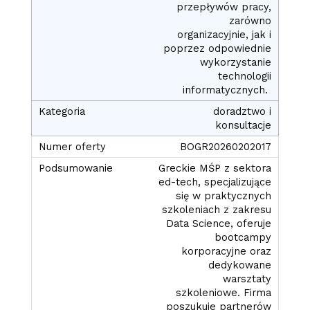
przepływów pracy,
zarówno
organizacyjnie, jak i
poprzez odpowiednie
wykorzystanie
technologii
informatycznych.
doradztwo i
konsultacje
BOGR20260202017
Greckie MŚP z sektora
ed-tech, specjalizujące
się w praktycznych
szkoleniach z zakresu
Data Science, oferuje
bootcampy
korporacyjne oraz
dedykowane
warsztaty
szkoleniowe. Firma
poszukuje partnerów