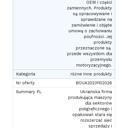
OEM i części
zamiennych. Produkty
są opracowywane i
sprawdzane na
zamówienie i objęte
umową o zachowaniu
poufności. Jej
produkty
przeznaczone są
przede wszystkim dla
przemysłu
motoryzacyjnego.
różne inne produkty
BOUA20231102026
Ukraińska firma
produkująca maszyny
dla sektorów
poligraficznego i
opakowań stara się
rozszerzać sieć
sprzedaży i