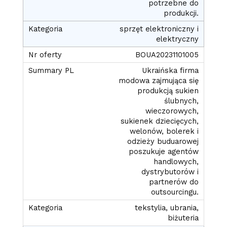
potrzebne do
produkcji.
sprzęt elektroniczny i
elektryczny
BOUA20231101005
Ukraińska firma
modowa zajmująca się
produkcją sukien
ślubnych,
wieczorowych,
sukienek dziecięcych,
welonów, bolerek i
odzieży buduarowej
poszukuje agentów
handlowych,
dystrybutorów i
partnerów do
outsourcingu.
tekstylia, ubrania,
biżuteria