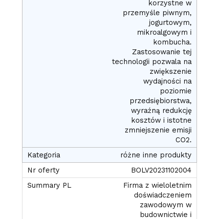
korzystne w
przemyśle piwnym,
jogurtowym,
mikroalgowym i
kombucha.
Zastosowanie tej
technologii pozwala na
zwiększenie
wydajności na
poziomie
przedsiębiorstwa,
wyraźną redukcję
kosztów i istotne
zmniejszenie emisji
CO2.
różne inne produkty
BOLV20231102004
Firma z wieloletnim
doświadczeniem
zawodowym w
budownictwie i