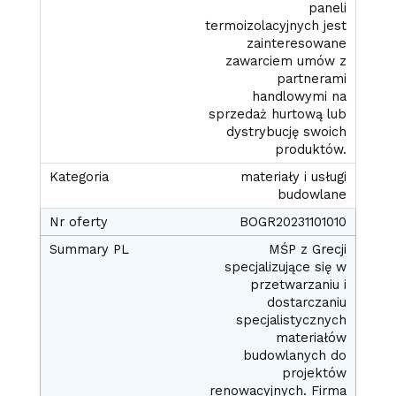
paneli
termoizolacyjnych jest
zainteresowane
zawarciem umów z
partnerami
handlowymi na
sprzedaż hurtową lub
dystrybucję swoich
produktów.
materiały i usługi
budowlane
BOGR20231101010
MŚP z Grecji
specjalizujące się w
przetwarzaniu i
dostarczaniu
specjalistycznych
materiałów
budowlanych do
projektów
renowacyjnych. Firma