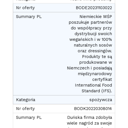
BODE20231103022
Niemieckie MŚP
poszukuje partnerów
do współpracy przy
dystrybucji swoich
wegańskich i w 100%
naturalnych sosów
oraz dressingów.
Produkty te są
produkowane w
Niemczech i posiadają
międzynarodowy
certyfikat
International Food
Standard (IFS).
spożywcza
BODK20220308014
Duńska firma zdobyła
wiele nagród za swoje