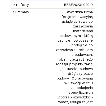
BRSE20231102019
Szwedzka firma
oferuje innowacyjną
usługę cyfrową do
zarządzania
materiałami
budowlanymi, którą
cechuje nowoczesne
podejście do
zarządzania urobkiem
na budowach,
obejmującą różnego
rodzaju projekty takie
jak tunele, budowa
dróg czy place
budowy. Opracowana
w Szwecji w celu
zaspokojenia
specyficznych
potrzeb szwedzkich
władz, usługa ta jest