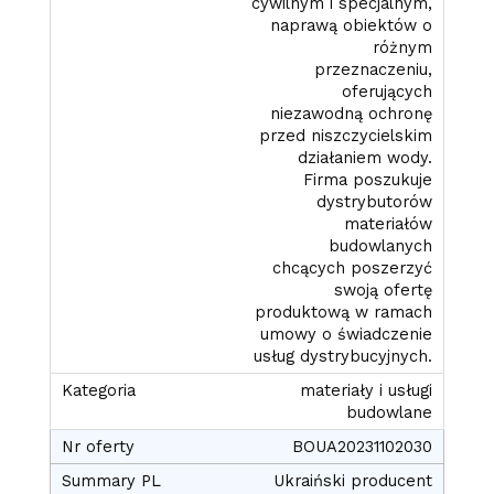
cywilnym i specjalnym,
naprawą obiektów o
różnym
przeznaczeniu,
oferujących
niezawodną ochronę
przed niszczycielskim
działaniem wody.
Firma poszukuje
dystrybutorów
materiałów
budowlanych
chcących poszerzyć
swoją ofertę
produktową w ramach
umowy o świadczenie
usług dystrybucyjnych.
materiały i usługi
budowlane
BOUA20231102030
Ukraiński producent