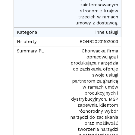
zainteresowanym
stronom z krajów
trzecich w ramach
umowy z dostawcą.
inne usługi
BOHR20231102003
Chorwacka firma
opracowująca i
produkująca narzędzia
do zaciskania oferuje
swoje usługi
partnerom za granicą
w ramach umów
produkcyjnych i
dystrybucyjnych. MŚP
zapewnia klientom
różnorodny wybór
narzędzi do zaciskania
oraz możliwość
tworzenia narzędzi