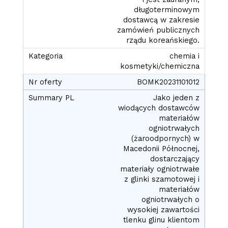
długoterminowym
dostawcą w zakresie
zamówień publicznych
rządu koreańskiego.
chemia i
kosmetyki/chemiczna
BOMK20231101012
Jako jeden z
wiodących dostawców
materiałów
ogniotrwałych
(żaroodpornych) w
Macedonii Północnej,
dostarczający
materiały ogniotrwałe
z glinki szamotowej i
materiałów
ogniotrwałych o
wysokiej zawartości
tlenku glinu klientom