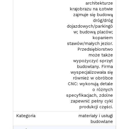
architekturze
krajobrazu na Łotwie
zajmuje się budową
dróg/dróg
dojazdowych/parkingó
w; budową placów;
kopaniem
stawów/małych jezior.
Przedsiębiorstwo
może także
wypożyczyć sprzęt
budowlany. Firma
wyspecjalizowała się
również w obróbce
CNC: wykonują detale
o różnych
specyfikacjach, zdolne
zapewnić pełny cykl
produkcji części.
materiały i usługi
budowlane