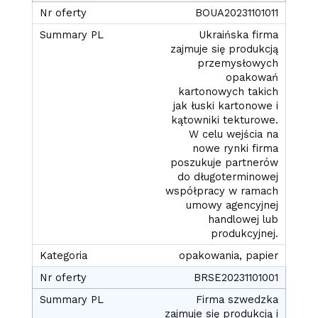
BOUA20231101011
Ukraińska firma
zajmuje się produkcją
przemysłowych
opakowań
kartonowych takich
jak łuski kartonowe i
kątowniki tekturowe.
W celu wejścia na
nowe rynki firma
poszukuje partnerów
do długoterminowej
współpracy w ramach
umowy agencyjnej
handlowej lub
produkcyjnej.
opakowania, papier
BRSE20231101001
Firma szwedzka
zajmuje się produkcją i