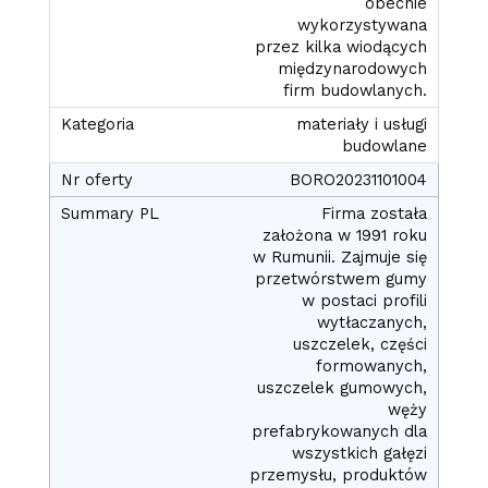
obecnie
wykorzystywana
przez kilka wiodących
międzynarodowych
firm budowlanych.
materiały i usługi
budowlane
BORO20231101004
Firma została
założona w 1991 roku
w Rumunii. Zajmuje się
przetwórstwem gumy
w postaci profili
wytłaczanych,
uszczelek, części
formowanych,
uszczelek gumowych,
węży
prefabrykowanych dla
wszystkich gałęzi
przemysłu, produktów