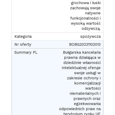
grochowa i łuski
zachowują swoje
natywne
funkcjonalności i
wysoką wartość
odżywczą.
spożywcza
BOBG20231102013
Bułgarska kancelaria
prawna działająca w
dziedzinie własności
intelektualnej oferuje
swoje usługi w
zakresie ochrony i
komercjalizacji
wartości
niematerialnych i
prawnych oraz
egzekwowania
odpowiednich praw na
terytorium rynku UE