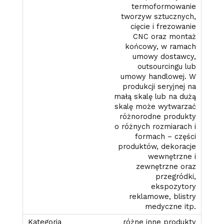
termoformowanie
tworzyw sztucznych,
cięcie i frezowanie
CNC oraz montaż
końcowy, w ramach
umowy dostawcy,
outsourcingu lub
umowy handlowej. W
produkcji seryjnej na
małą skalę lub na dużą
skalę może wytwarzać
różnorodne produkty
o różnych rozmiarach i
formach – części
produktów, dekoracje
wewnętrzne i
zewnętrzne oraz
przegródki,
ekspozytory
reklamowe, blistry
medyczne itp.
różne inne produkty