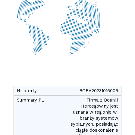
BOBA20231016006
Firma z Bośni i
Hercegowiny jest
uznana w regionie w
branży systemów
sypialnych, posiadając
ciągłe doskonalenie