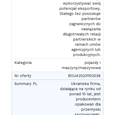
wykorzystywać swój
potencjał eksportowy.
Dlatego tez poszukuje
partnerów
zagranicznych do
nawiązania
długotrwałych relacji
partnerskich w
ramach umów
agencyjnych lub
produkcyjnych.
pojazdy i
maszyny/maszynowa
BOUA20231102028
Ukraińska firma,
działająca na rynku od
ponad 10 lat, jest
producentem
opakowań dla
przemysłu
spożywczego,