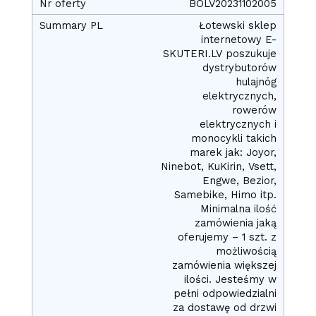
BOLV20231102005
Łotewski sklep
internetowy E-
SKUTERI.LV poszukuje
dystrybutorów
hulajnóg
elektrycznych,
rowerów
elektrycznych i
monocykli takich
marek jak: Joyor,
Ninebot, KuKirin, Vsett,
Engwe, Bezior,
Samebike, Himo itp.
Minimalna ilość
zamówienia jaką
oferujemy – 1 szt. z
możliwością
zamówienia większej
ilości. Jesteśmy w
pełni odpowiedzialni
za dostawę od drzwi