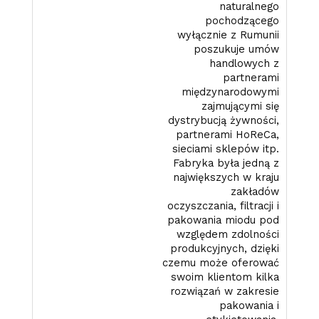
naturalnego
pochodzącego
wyłącznie z Rumunii
poszukuje umów
handlowych z
partnerami
międzynarodowymi
zajmującymi się
dystrybucją żywności,
partnerami HoReCa,
sieciami sklepów itp.
Fabryka była jedną z
największych w kraju
zakładów
oczyszczania, filtracji i
pakowania miodu pod
względem zdolności
produkcyjnych, dzięki
czemu może oferować
swoim klientom kilka
rozwiązań w zakresie
pakowania i