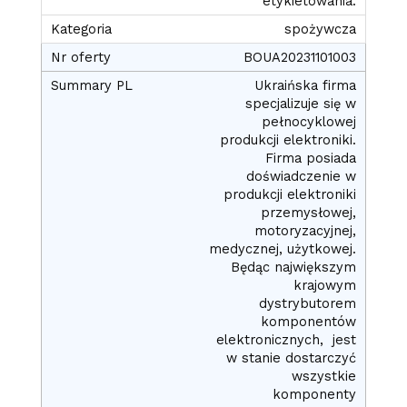
etykietowania.
spożywcza
BOUA20231101003
Ukraińska firma
specjalizuje się w
pełnocyklowej
produkcji elektroniki.
Firma posiada
doświadczenie w
produkcji elektroniki
przemysłowej,
motoryzacyjnej,
medycznej, użytkowej.
Będąc największym
krajowym
dystrybutorem
komponentów
elektronicznych, jest
w stanie dostarczyć
wszystkie
komponenty