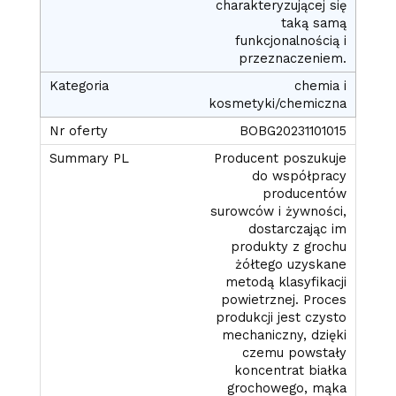
charakteryzującej się
taką samą
funkcjonalnością i
przeznaczeniem.
chemia i
kosmetyki/chemiczna
BOBG20231101015
Producent poszukuje
do współpracy
producentów
surowców i żywności,
dostarczając im
produkty z grochu
żółtego uzyskane
metodą klasyfikacji
powietrznej. Proces
produkcji jest czysto
mechaniczny, dzięki
czemu powstały
koncentrat białka
grochowego, mąka