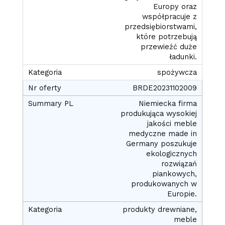
Europy oraz
współpracuje z
przedsiębiorstwami,
które potrzebują
przewieźć duże
ładunki.
spożywcza
BRDE20231102009
Niemiecka firma
produkująca wysokiej
jakości meble
medyczne made in
Germany poszukuje
ekologicznych
rozwiązań
piankowych,
produkowanych w
Europie.
produkty drewniane,
meble