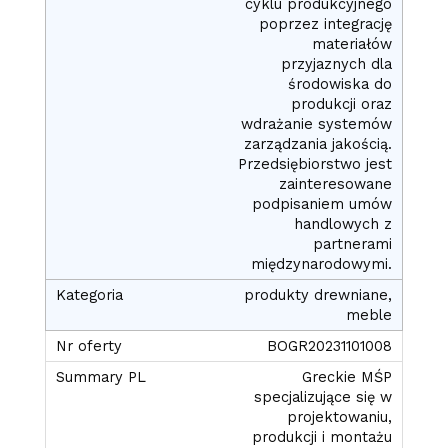
cyklu produkcyjnego
poprzez integrację
materiałów
przyjaznych dla
środowiska do
produkcji oraz
wdrażanie systemów
zarządzania jakością.
Przedsiębiorstwo jest
zainteresowane
podpisaniem umów
handlowych z
partnerami
międzynarodowymi.
produkty drewniane,
meble
BOGR20231101008
Greckie MŚP
specjalizujące się w
projektowaniu,
produkcji i montażu