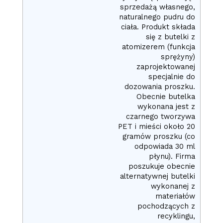
sprzedażą własnego,
naturalnego pudru do
ciała. Produkt składa
się z butelki z
atomizerem (funkcja
sprężyny)
zaprojektowanej
specjalnie do
dozowania proszku.
Obecnie butelka
wykonana jest z
czarnego tworzywa
PET i mieści około 20
gramów proszku (co
odpowiada 30 ml
płynu). Firma
poszukuje obecnie
alternatywnej butelki
wykonanej z
materiałów
pochodzących z
recyklingu,