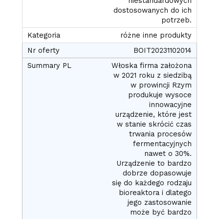
niestandardowych
dostosowanych do ich
potrzeb.
różne inne produkty
BOIT20231102014
Włoska firma założona
w 2021 roku z siedzibą
w prowincji Rzym
produkuje wysoce
innowacyjne
urządzenie, które jest
w stanie skrócić czas
trwania procesów
fermentacyjnych
nawet o 30%.
Urządzenie to bardzo
dobrze dopasowuje
się do każdego rodzaju
bioreaktora i dlatego
jego zastosowanie
może być bardzo