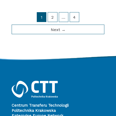
1
2
…
4
Next
→
Centrum Transferu Technologii
Politechnika Krakowska
Enterprise Europe Network