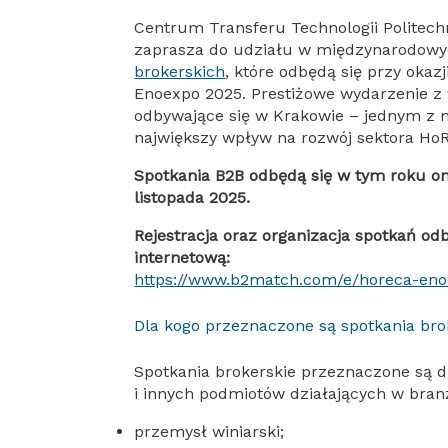
Centrum Transferu Technologii Politech
zaprasza do udziału w międzynarodow
brokerskich
, które odbędą się przy okaz
Enoexpo 2025. Prestiżowe wydarzenie z w
odbywające się w Krakowie – jednym z m
największy wpływ na rozwój sektora Ho
Spotkania B2B odbędą się w tym roku on
listopada 2025.
Rejestracja oraz organizacja spotkań od
internetową:
https://www.b2match.com/e/horeca-eno
Dla kogo przeznaczone są spotkania bro
Spotkania brokerskie przeznaczone są dl
i innych podmiotów działających w bran
przemysł winiarski;