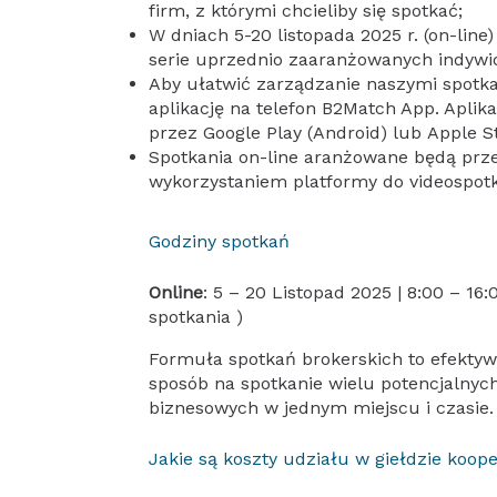
firm, z którymi chcieliby się spotkać;
W dniach 5-20 listopada 2025 r. (on-line
serie uprzednio zaaranżowanych indywi
Aby ułatwić zarządzanie naszymi spotk
aplikację na telefon B2Match App. Apli
przez Google Play (Android) lub Apple St
Spotkania on-line aranżowane będą prz
wykorzystaniem platformy do videospotk
Godziny spotkań
Online
: 5 – 20 Listopad 2025 | 8:00 – 16
spotkania )
Formuła spotkań brokerskich to efektywn
sposób na spotkanie wielu potencjalnyc
biznesowych w jednym miejscu i czasie.
Jakie są koszty udziału w giełdzie koope