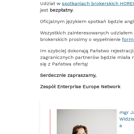
Udział w
spotkaniach brokerskich HOR
jest
bezpłatny
.
Oficjalnym językiem spotkań będzie angi
Wszystkich zainteresowanych udziałem
brokerskich prosimy o wypełnienie
form
Im szybciej dokonają Państwo rejestracji
zagranicznych partnerów będzie miała 
się z Państwa ofertą!
Serdecznie zapraszamy,
Zespół Enterprise Europe Network
mgr J
Widzi
a